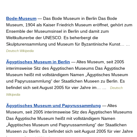
Bode-Museum
— Das Bode Museum in Berlin Das Bode
Museum, 1904 als Kaiser Friedrich Museum eröffnet, gehört zum
Ensemble der Museumsinsel in Berlin und damit zum
Weltkulturerbe der UNESCO. Es beherbergt die
Skulpturensammlung und Museum für Byzantinische Kunst… …
Deutsch Wikipedia
Ägyptisches Museum in Berlin
— Altes Museum, seit 2005
interimsweise Sitz des Ägyptischen Museums Das Ägyptische
Museum heißt mit vollständigem Namen „Ägyptisches Museum
und Papyrussammlung“ der Staatlichen Museen zu Berlin. Es
befindet sich seit August 2005 für vier Jahre im… …
Deutsch
Wikipedia
Ägyptisches Museum und Papyrussammlung
— Altes
Museum, seit 2005 interimsweise Sitz des Ägyptischen Museums
Das Ägyptische Museum heißt mit vollständigem Namen
„Ägyptisches Museum und Papyrussammlung“ der Staatlichen
Museen zu Berlin. Es befindet sich seit August 2005 für vier Jahre